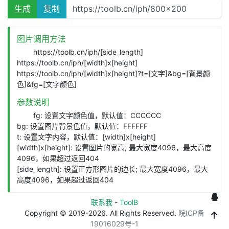
占位图片
生成
复制
图片调用方法
https://toolb.cn/iph/[side_length]
https://toolb.cn/iph/[width]x[height]
https://toolb.cn/iph/[width]x[height]?t=[文字]&bg=[背景颜
色]&fg=[文字颜色]
参数说明
fg: 设置文字颜色值，默认值：CCCCCC
bg: 设置图片背景色值，默认值：FFFFFF
t: 设置文字内容，默认值：[width]x[height]
[width]x[height]: 设置图片的宽高; 最大宽度4096，最大高度
4096，如果超过返回404
[side_length]: 设置正方形图片的边长; 最大宽度4096，最大
高度4096，如果超过返回404
联系我
-
ToolB
Copyright © 2019-2026. All Rights Reserved.
皖ICP备
19016029号-1