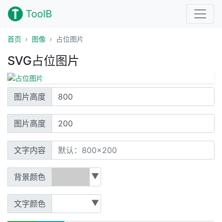
ToolB
首页
图像
占位图片
SVG占位图片
图片高度
图片高度
图片高度
图片高度
文字内容
文字内容
背景颜色
▼
背景颜色
文字颜色
▼
文字颜色