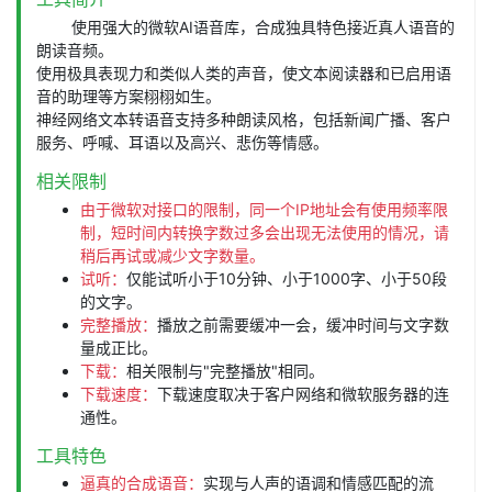
使用强大的微软AI语音库，合成独具特色接近真人语音的
朗读音频。
使用极具表现力和类似人类的声音，使文本阅读器和已启用语
音的助理等方案栩栩如生。
神经网络文本转语音支持多种朗读风格，包括新闻广播、客户
服务、呼喊、耳语以及高兴、悲伤等情感。
相关限制
由于微软对接口的限制，同一个IP地址会有使用频率限
制，短时间内转换字数过多会出现无法使用的情况，请
稍后再试或减少文字数量。
试听：
仅能试听小于10分钟、小于1000字、小于50段
的文字。
完整播放：
播放之前需要缓冲一会，缓冲时间与文字数
量成正比。
下载：
相关限制与"完整播放"相同。
下载速度：
下载速度取决于客户网络和微软服务器的连
通性。
工具特色
逼真的合成语音：
实现与人声的语调和情感匹配的流